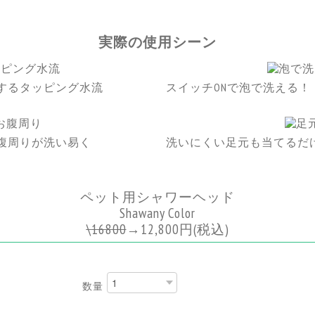
実際の使用シーン
するタッピング水流
スイッチONで泡で洗える！
腹周りが洗い易く
洗いにくい足元も当てるだ
ペット用シャワーヘッド
Shawany Color
\
16800
→
12,800円
(税込)
数量