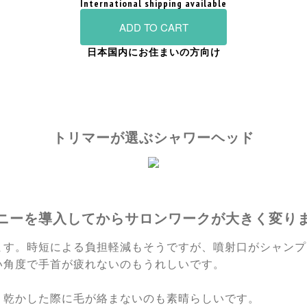
International shipping available
ADD TO CART
日本国内にお住まいの方向け
トリマーが選ぶシャワーヘッド
ニーを導入してからサロンワークが大きく変り
ます。時短による負担軽減もそうですが、噴射口がシャンプ
い角度で手首が疲れないのもうれしいです。
、乾かした際に毛が絡まないのも素晴らしいです。