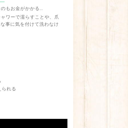
うのもお金がかかる…
シャワーで濡らすことや、爪
んな事に気を付けて洗わなけ
えられる