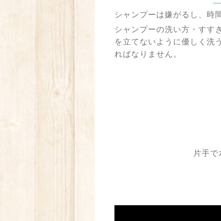
シャンプーは嫌がるし、時
シャンプーの洗い方・すす
を立てないように優しく洗う
ればなりません。
片手で