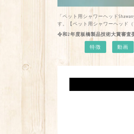
「ペット用シャワーヘッドShaw
す。【ペット用シャワーヘッド（実用
令和2年度板橋製品技術大賞審査
特徴
動画