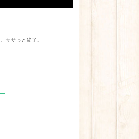
で、ササっと終了。