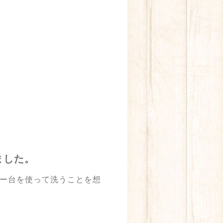
ました。
ー台を使って洗うことを想