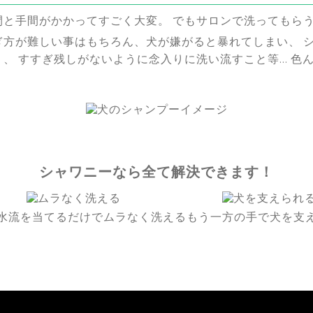
間と手間がかかってすごく大変。 でもサロンで洗ってもら
ぎ方が難しい事はもちろん、犬が嫌がると暴れてしまい、 
、 すすぎ残しがないように念入りに洗い流すこと等… 色
シャワニーなら全て解決できます！
水流を当てるだけでムラなく洗える
もう一方の手で犬を支