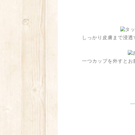
しっかり皮膚まで浸透
一つカップを外すとお