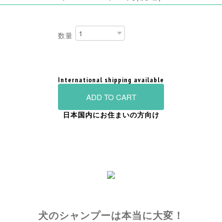
数量
International shipping available
ADD TO CART
日本国内にお住まいの方向け
犬のシャンプーは本当に大変！