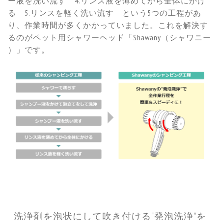
ー液を洗い流す 4.リンス液を薄めてから全体にかけ
る 5.リンスを軽く洗い流す という5つの工程があ
り、作業時間が多くかかっていました。これを解決す
るのがペット用シャワーヘッド「Shawany（シャワニー
）」です。
洗浄剤を泡状にして吹き付ける"発泡洗浄"を