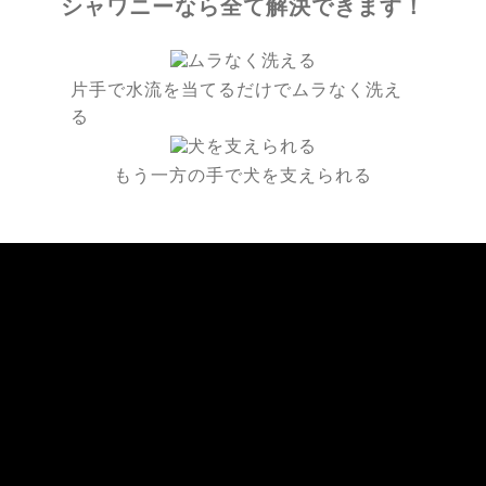
シャワニーなら全て解決できます！
片手で水流を当てるだけでムラなく洗え
る
もう一方の手で犬を支えられる