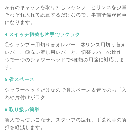
左右のキャップを取り外しシャンプーとリンスを少量
それぞれ入れて設置するだけなので、事前準備が簡単
になります。
4.スイッチ切替も片手でラクラク
①シャンプー用切り替えレバー、➁リンス用切り替え
レバー、③洗い流し用レバーと、切替レバーの操作一
つで一つのシャワーヘッドで3種類の用途に対応しま
す。
5.省スペース
シャワーヘッドだけなので省スペース＆普段のお手入
れや片付けがラク
6.取り扱い簡単
新人でも使いこなせ、スタッフの疲れ、手荒れ等の負
担を軽減します。