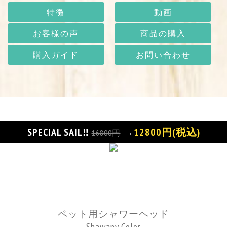
特徴
動画
お客様の声
商品の購入
購入ガイド
お問い合わせ
SPECIAL SAIL‼
→
12800円(税込)
16800円
ペット用シャワーヘッド
Shawany Color