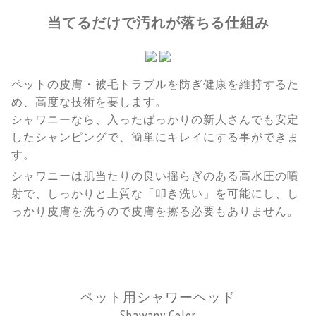
当てるだけで汚れが落ちる仕組み
ペットの皮膚・被毛トラブルを防ぎ健康を維持するた
め、高度な技術を要します。
シャワニーなら、入ったばっかりの新人さんでも安定
したシャンピングで、簡単にキレイにする事ができま
す。
シャワニーは肌当たりの良い揺らぎのある高水圧の噴
射で、しっかりと上質な「叩き洗い」を可能にし、し
っかり皮膚を洗うので皮膚を擦る必要もありません。
ペット用シャワーヘッド
Shawany Color