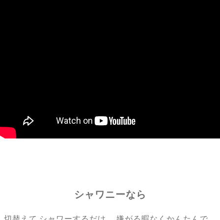
シャワニーなら
切替えて シャワーするだけ。 嫌がる暇なくかんたんで、