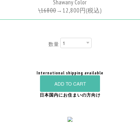
Shawany Color
\
16800
→
12,800円
(税込)
数量
International shipping available
ADD TO CART
日本国内にお住まいの方向け