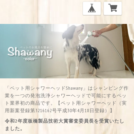
「ペット用シャワーヘッドShawany」はシャンピング作
業を一つの発泡洗浄シャワーヘッドで可能にするペッ
ト業界初の商品です。【ペット用シャワーヘッド（実
用新案登録第3216162号平成30年4月18日登録）】
令和2年度板橋製品技術大賞審査委員長を受賞いたし
ました。