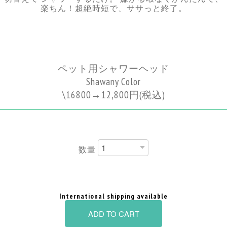
楽ちん！超絶時短で、ササっと終了。
ペット用シャワーヘッド
Shawany Color
\
16800
→
12,800円
(税込)
数量
International shipping available
ADD TO CART