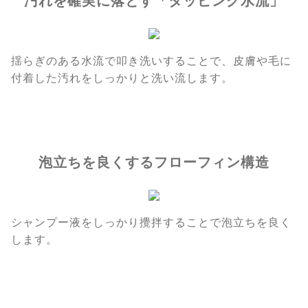
汚れを確実に落とす「タッピング水流」
揺らぎのある水流で叩き洗いすることで、皮膚や毛に
付着した汚れをしっかりと洗い流します。
泡立ちを良くするフローフィン構造
シャンプー液をしっかり攪拌することで泡立ちを良く
します。