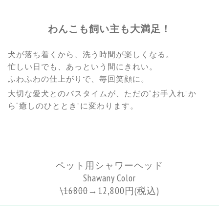
わんこも飼い主も大満足！
犬が落ち着くから、洗う時間が楽しくなる。
忙しい日でも、あっという間にきれい。
ふわふわの仕上がりで、毎回笑顔に。
大切な愛犬とのバスタイムが、ただの“お手入れ”か
ら“癒しのひととき”に変わります。
ペット用シャワーヘッド
Shawany Color
\
16800
→
12,800円
(税込)