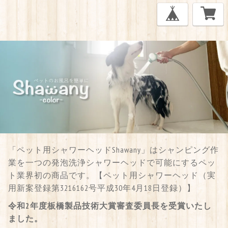
「ペット用シャワーヘッドShawany」はシャンピング作
業を一つの発泡洗浄シャワーヘッドで可能にするペッ
ト業界初の商品です。【ペット用シャワーヘッド（実
用新案登録第3216162号平成30年4月18日登録）】
令和2年度板橋製品技術大賞審査委員長を受賞いたし
ました。